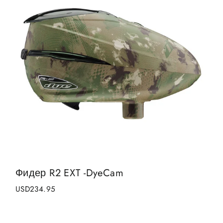
Фидер R2 EXT -DyeCam
USD234.95