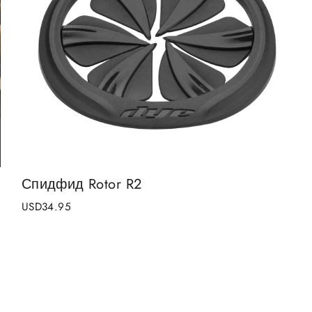
Спидфид Rotor R2
USD34.95