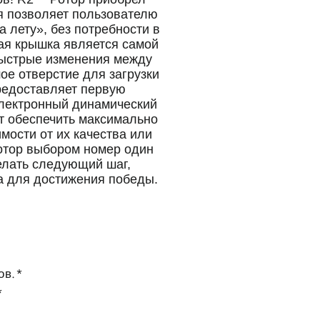
я позволяет пользователю
 лету», без потребности в
ая крышка является самой
 быстрые изменения между
ое отверстие для загрузки
редоставляет первую
электронный динамический
ет обеспечить максимально
мости от их качества или
Ротор выбором номер один
елать следующий шаг,
а для достижения победы.
ов.*
*