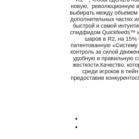
новую, революционную и 
выбирать между объемом н
дополнительных частях и
быстрой и самой интуити
спидфидом Quickfeeds™ и
шаров в R2, на 15% 
патентованную «Систему 
контроль за силой движен
удобную и правильную сх
жесткости.
Качество, кот
среди игроков в пейн
предоставив конкурентос