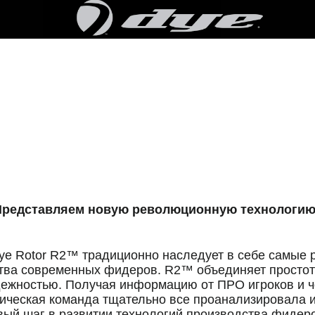
редставляем новую революционную технологию
ye Rotor R2™ традиционно наследует в себе самые 
тва современных фидеров. R2™ объединяет просто
дежностью.
Получая информацию от ПРО игроков и ч
ическая команда тщательно все проанализировала 
вый шаг в развитии технологий производства фидер