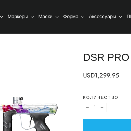
Маркеры
Маски
Форма
Аксессуары
П
DSR PRO -
Regular
USD1,299.95
price
КОЛИЧЕСТВО
−
+