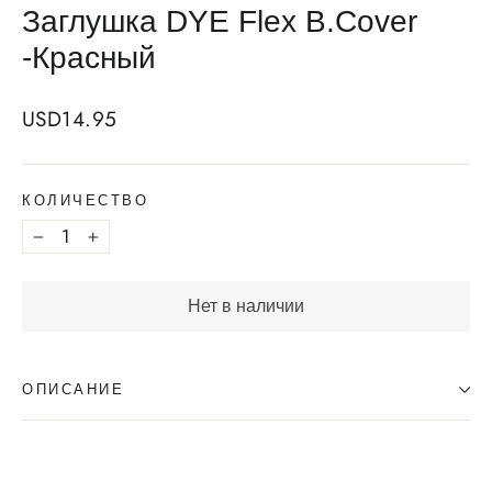
Заглушка DYE Flex B.Cover
-Красный
Regular
USD14.95
price
КОЛИЧЕСТВО
−
+
Нет в наличии
ОПИСАНИЕ