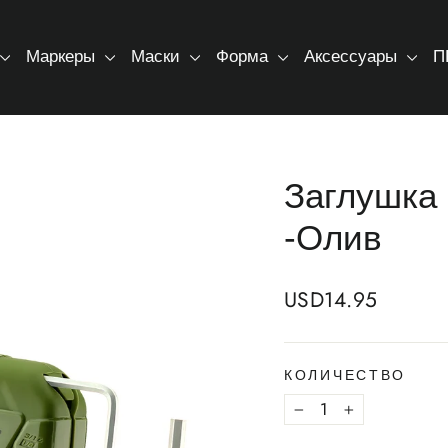
Маркеры
Маски
Форма
Аксессуары
П
Заглушка 
-Олив
Regular
USD14.95
price
КОЛИЧЕСТВО
−
+