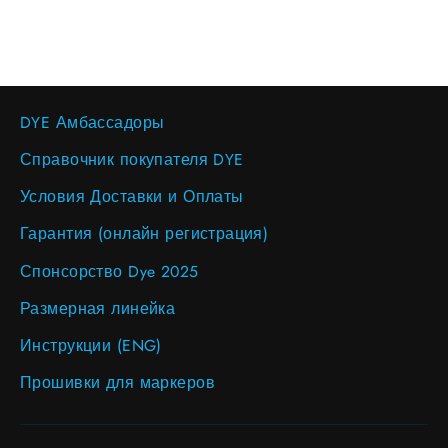
DYE Амбассадоры
Справочник покупателя DYE
Условия Доставки и Оплаты
Гарантия (онлайн регистрация)
Спонсорство Dye 2025
Размерная линейка
Инструкции (ENG)
Прошивки для маркеров