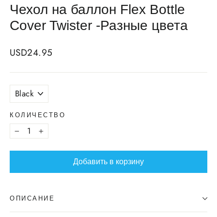
Чехол на баллон Flex Bottle
Cover Twister -Разные цвета
Regular
USD24.95
price
COLOR
КОЛИЧЕСТВО
−
+
Добавить в корзину
ОПИСАНИЕ