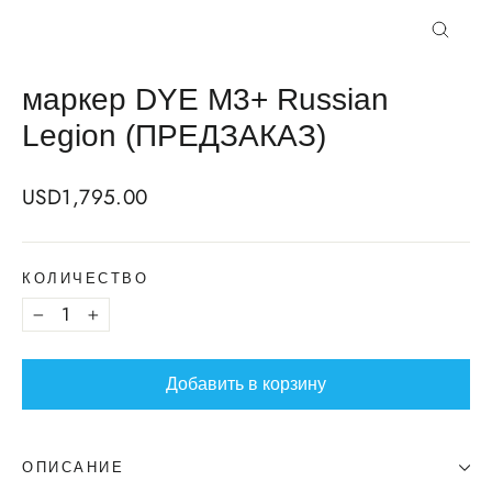
Закрыт
маркер DYE M3+ Russian
Legion (ПРЕДЗАКАЗ)
Regular
USD1,795.00
price
КОЛИЧЕСТВО
−
+
Добавить в корзину
ОПИСАНИЕ