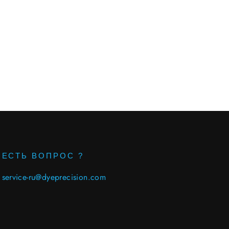
ЕСТЬ ВОПРОС ?
service-ru@dyeprecision.com