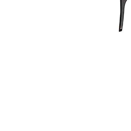
СКИДКА
USD5