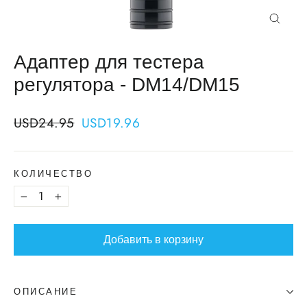
Закрыт
Адаптер для тестера
регулятора - DM14/DM15
Regular
Sale
USD24.95
USD19.96
price
price
КОЛИЧЕСТВО
−
+
Добавить в корзину
ОПИСАНИЕ