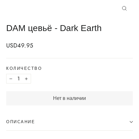
Закрыт
DAM цевьё - Dark Earth
Regular
USD49.95
price
КОЛИЧЕСТВО
−
+
Нет в наличии
ОПИСАНИЕ