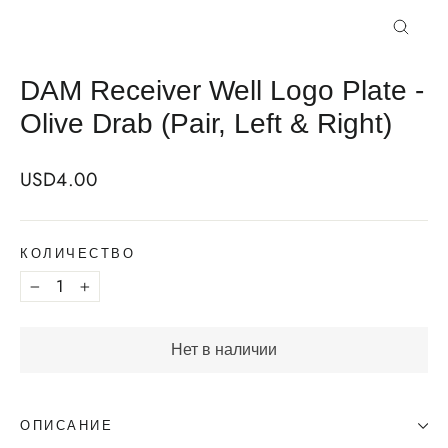
Закрыт
DAM Receiver Well Logo Plate -
Olive Drab (Pair, Left & Right)
Regular
USD4.00
price
КОЛИЧЕСТВО
−
+
Нет в наличии
ОПИСАНИЕ