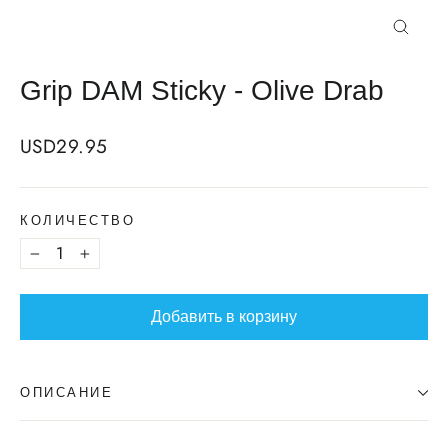
Закрыт
Grip DAM Sticky - Olive Drab
Regular
USD29.95
price
КОЛИЧЕСТВО
−
+
Добавить в корзину
ОПИСАНИЕ