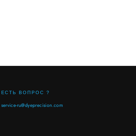
ЕСТЬ ВОПРОС ?
service-ru@dyeprecision.com